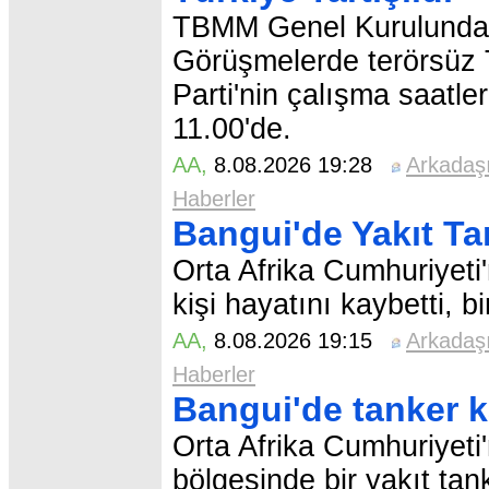
TBMM Genel Kurulunda be
Görüşmelerde terörsüz Tü
Parti'nin çalışma saatler
11.00'de.
AA
,
8.08.2026 19:28
Arkadaş
Haberler
Bangui'de Yakıt Ta
Orta Afrika Cumhuriyeti
kişi hayatını kaybetti, bi
AA
,
8.08.2026 19:15
Arkadaş
Haberler
Bangui'de tanker k
Orta Afrika Cumhuriyeti
bölgesinde bir yakıt tan