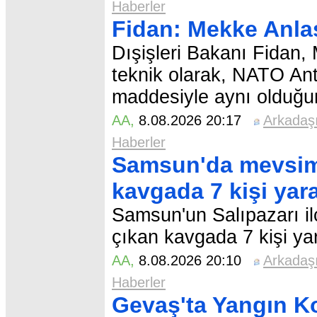
Haberler
Fidan: Mekke Anla
Dışişleri Bakanı Fidan
teknik olarak, NATO Ant
maddesiyle aynı olduğu
AA
,
8.08.2026 20:17
Arkadaş
Haberler
Samsun'da mevsimli
kavgada 7 kişi yar
Samsun'un Salıpazarı il
çıkan kavgada 7 kişi ya
AA
,
8.08.2026 20:10
Arkadaş
Haberler
Gevaş'ta Yangın Ko