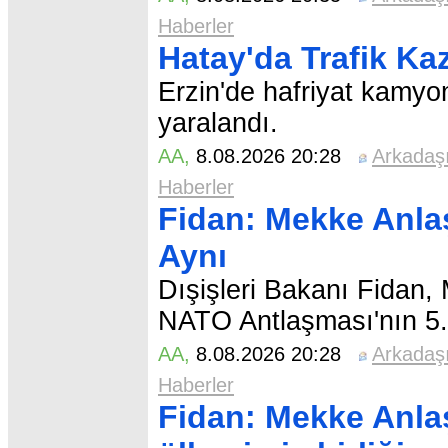
Haberler
Hatay'da Trafik Kaz
Erzin'de hafriyat kamyon
yaralandı.
AA
,
8.08.2026 20:28
Arkadaş
Haberler
Fidan: Mekke Anla
Aynı
Dışişleri Bakanı Fidan
NATO Antlaşması'nın 5. m
AA
,
8.08.2026 20:28
Arkadaş
Haberler
Fidan: Mekke Anla