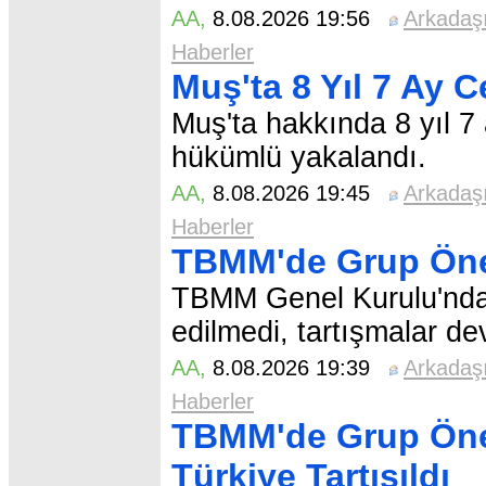
AA
,
8.08.2026 19:56
Arkadaş
Haberler
Muş'ta 8 Yıl 7 Ay C
Muş'ta hakkında 8 yıl 7 
hükümlü yakalandı.
AA
,
8.08.2026 19:45
Arkadaş
Haberler
TBMM'de Grup Öner
TBMM Genel Kurulu'nda çe
edilmedi, tartışmalar de
AA
,
8.08.2026 19:39
Arkadaş
Haberler
TBMM'de Grup Öner
Türkiye Tartışıldı