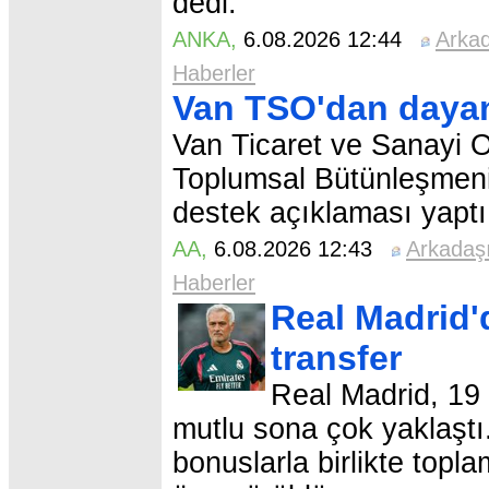
dedi.
ANKA
,
6.08.2026 12:44
Arka
Haberler
Van TSO'dan daya
Van Ticaret ve Sanayi 
Toplumsal Bütünleşmenin
destek açıklaması yaptı
AA
,
6.08.2026 12:43
Arkadaş
Haberler
Real Madrid'
transfer
Real Madrid, 19
mutlu sona çok yaklaştı.
bonuslarla birlikte top