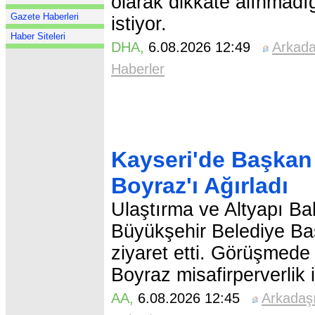
olarak dikkate alınmadığ
Gazete Haberleri
istiyor.
Haber Siteleri
DHA
,
6.08.2026 12:49
Arkad
Haberler
Kayseri'de Başkan 
Boyraz'ı Ağırladı
Ulaştırma ve Altyapı B
Büyükşehir Belediye B
ziyaret etti. Görüşmede 
Boyraz misafirperverlik i
AA
,
6.08.2026 12:45
Arkadaş