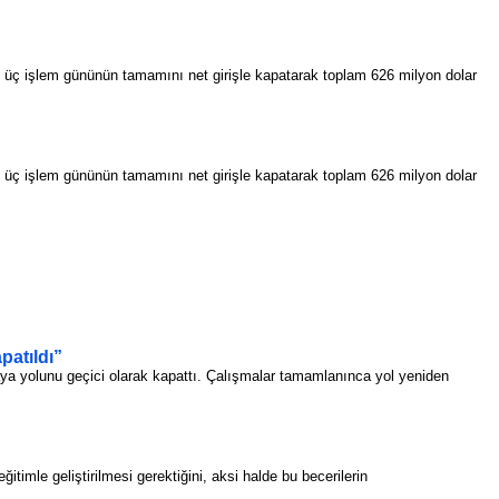
lk üç işlem gününün tamamını net girişle kapatarak toplam 626 milyon dolar
lk üç işlem gününün tamamını net girişle kapatarak toplam 626 milyon dolar
patıldı”
aya yolunu geçici olarak kapattı. Çalışmalar tamamlanınca yol yeniden
itimle geliştirilmesi gerektiğini, aksi halde bu becerilerin