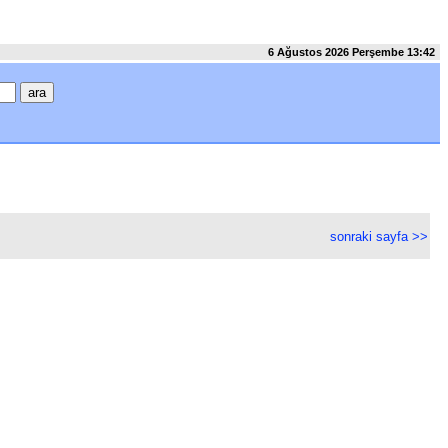
6 Ağustos 2026 Perşembe 13:42
sonraki sayfa >>