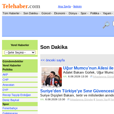
Telehaber
.com
Ana Sayfa
-
İletişim
Tüm Haberler
-
Son Dakika
-
Güncel
-
Ekonomi
-
Dünya
-
Spor
-
Politika
-
Yaşam
-
Yerel Haberler
Son Dakika
<< önceki sayfa
Gündemdekiler
Yerel Haberler
Uğur Mumcu’nun Ailesi il
Politika
Adalet Bakanı Gürlek, Uğur Mumcu'
AKP
AA
,
6.08.2026 13:30
Arkadaşına Gönd
CHP
Anavatan
DYP
Suriye'den Türkiye'ye Sınır Güvences
Recep Tayyip Erdoğan
Suriye Dışişleri Bakanı, terör ve milislerden arındır
AA
,
6.08.2026 13:30
Arkadaşına Gönder
|
Yorum Yaz
|
Yor
Deniz Baykal
Spor
Fenerbahçe
Galatasaray