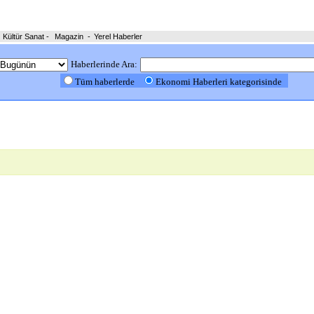
Kültür Sanat
-
Magazin
-
Yerel Haberler
Haberlerinde Ara:
Tüm haberlerde
Ekonomi Haberleri kategorisinde