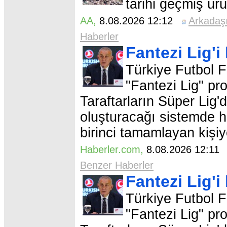
tarihi geçmiş ürü
AA
,
8.08.2026 12:12
Arkadaş
Haberler
Fantezi Lig'
Türkiye Futbol F
"Fantezi Lig" pr
Taraftarların Süper Lig'
oluşturacağı sistemde ha
birinci tamamlayan kişiy
Haberler.com
,
8.08.2026 12:1
Benzer Haberler
Fantezi Lig'
Türkiye Futbol F
"Fantezi Lig" pr