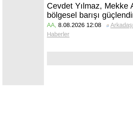
Cevdet Yılmaz, Mekke An
bölgesel barışı güçlendird
AA
,
8.08.2026 12:08
Arkadaş
Haberler