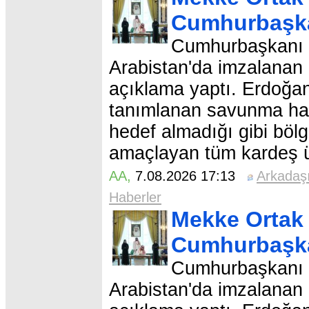
Cumhurbaşka
Cumhurbaşkanı Er
Arabistan'da imzalanan 
açıklama yaptı. Erdoğan
tanımlanan savunma hakk
hedef almadığı gibi bölg
amaçlayan tüm kardeş ülk
AA
,
7.08.2026 17:13
Arkadaş
Haberler
Mekke Ortak 
Cumhurbaşka
Cumhurbaşkanı Er
Arabistan'da imzalanan 