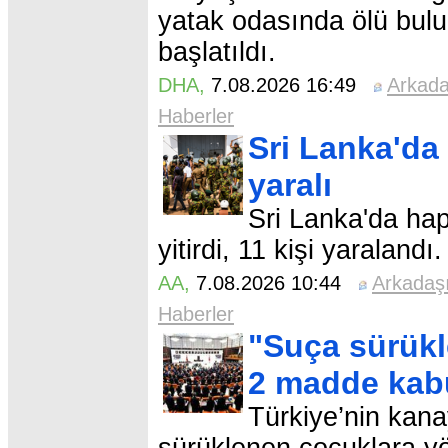
yatak odasında ölü bulu
başlatıldı.
DHA
,
7.08.2026 16:49
Arkad
Haberler
Sri Lanka'da
yaralı
Sri Lanka'da ha
yitirdi, 11 kişi yaralandı.
AA
,
7.08.2026 10:44
Arkadaş
Haberler
"Suça sürükl
2 madde kabu
Türkiye’nin kana