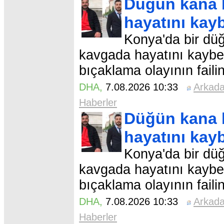
Düğün kana b
hayatını kayb
Konya'da bir düğ
kavgada hayatını kaybet
bıçaklama olayının faili
DHA
,
7.08.2026 10:33
Arkad
Haberler
Düğün kana b
hayatını kayb
Konya'da bir düğ
kavgada hayatını kaybet
bıçaklama olayının faili
DHA
,
7.08.2026 10:33
Arkad
Haberler